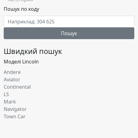
Пошук по коду
Пошук
Швидкий пошук
Моделі Lincoln
Andere
Aviator
Continental
LS
Mark
Navigator
Town Car