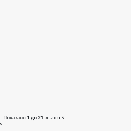
Показано
1 до 21
всього
S
S