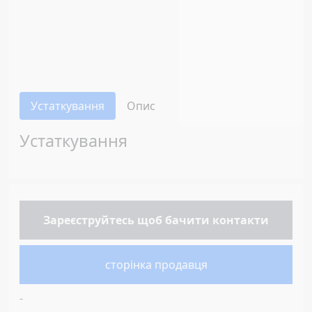
Устаткування
Опис
Устаткування
Зареєструйтесь
щоб бачити контакти
сторінка продавця
-