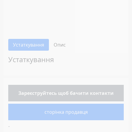
Устаткування
Опис
Устаткування
Зареєструйтесь
щоб бачити контакти
сторінка продавця
-