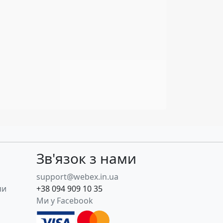
Зв'язок з нами
support@webex.in.ua
пи
+38 094 909 10 35
Ми у Facebook