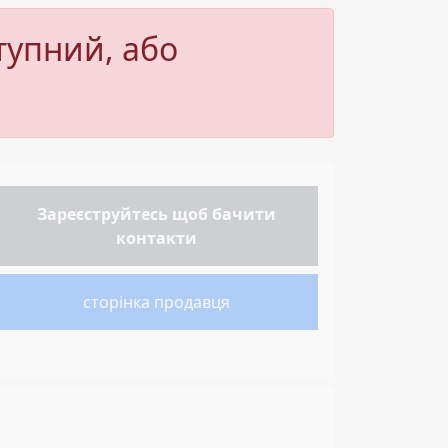
тупний, або
Зареєструйтесь
щоб бачити
контакти
сторінка продавця