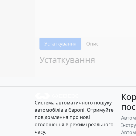
Устаткування
Опис
Устаткування
Кор
Система автоматичного пошуку
по
автомобілів в Європі. Отримуйте
повідомлення про нові
Автом
оголошення в режимі реального
Інстр
часу.
Автом