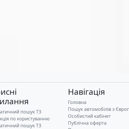
исні
Навігація
силання
Головна
Пошук автомобілів з Євро
атичний пошук ТЗ
Особистий кабінет
укція по користуванню
Публічна оферта
атичний пошук ТЗ