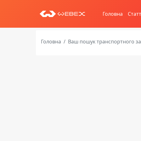
Головна
Статт
Головна
Ваш пошук транспортного з