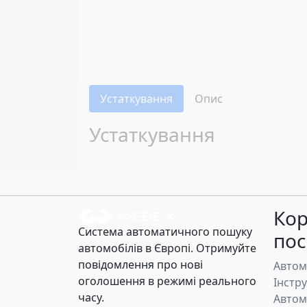
Устаткування
Опис
Устаткування
Кор
Система автоматичного пошуку
по
автомобілів в Європі. Отримуйте
повідомлення про нові
Автом
оголошення в режимі реального
Інстр
часу.
Автом