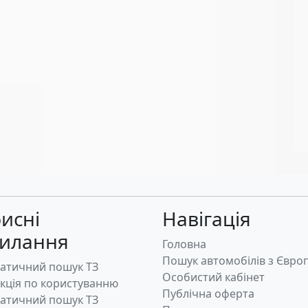
исні
Навігація
силання
Головна
Пошук автомобілів з Євро
атичний пошук ТЗ
Особистий кабінет
укція по користуванню
Публічна оферта
атичний пошук ТЗ