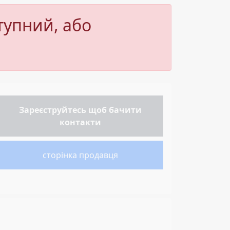
тупний, або
Зареєструйтесь
щоб бачити
контакти
сторінка продавця