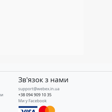
Зв'язок з нами
support@webex.in.ua
пи
+38 094 909 10 35
Ми у Facebook