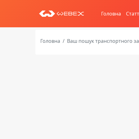
Головна
Статт
Головна
Ваш пошук транспортного з