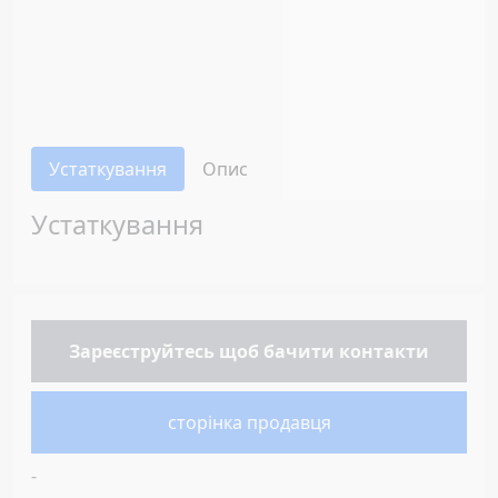
Устаткування
Опис
Устаткування
Зареєструйтесь
щоб бачити контакти
сторінка продавця
-