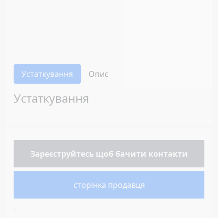
Устаткування
Опис
Устаткування
Зареєструйтесь
щоб бачити контакти
сторінка продавця
-