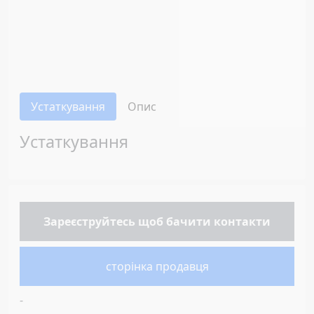
Устаткування
Опис
Устаткування
Зареєструйтесь
щоб бачити контакти
сторінка продавця
-