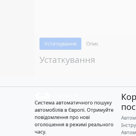
Устаткування
Опис
Устаткування
Кор
Система автоматичного пошуку
по
автомобілів в Європі. Отримуйте
повідомлення про нові
Автом
оголошення в режимі реального
Інстр
часу.
Автом