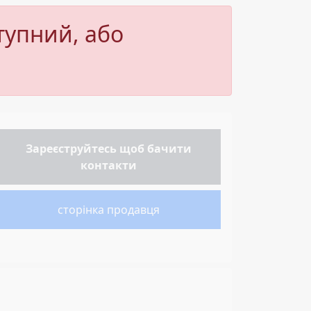
тупний, або
Зареєструйтесь
щоб бачити
контакти
сторінка продавця