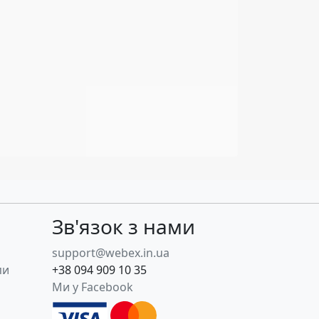
Зв'язок з нами
support@webex.in.ua
пи
+38 094 909 10 35
Ми у Facebook