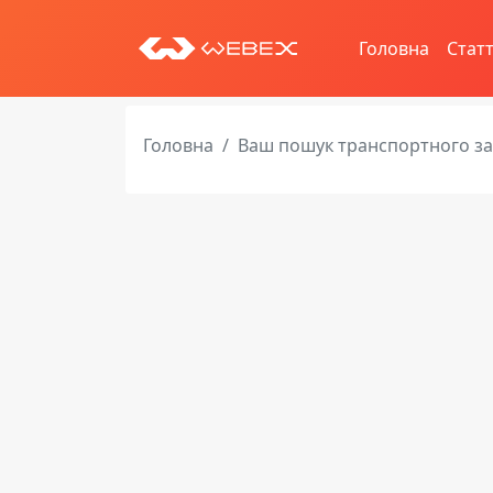
Головна
Статт
Головна
Ваш пошук транспортного з