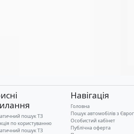
исні
Навігація
силання
Головна
Пошук автомобілів з Євро
атичний пошук ТЗ
Особистий кабінет
укція по користуванню
Публічна оферта
атичний пошук ТЗ