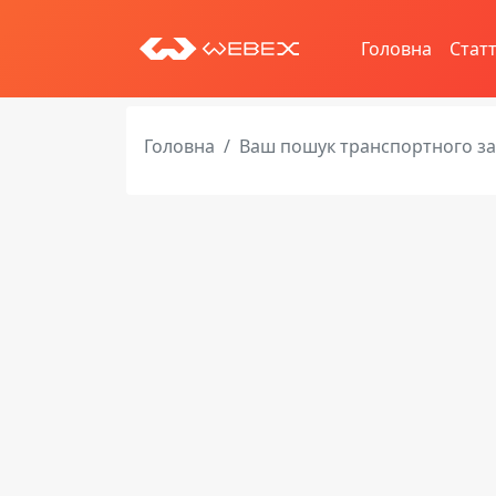
Головна
Статт
Головна
Ваш пошук транспортного з