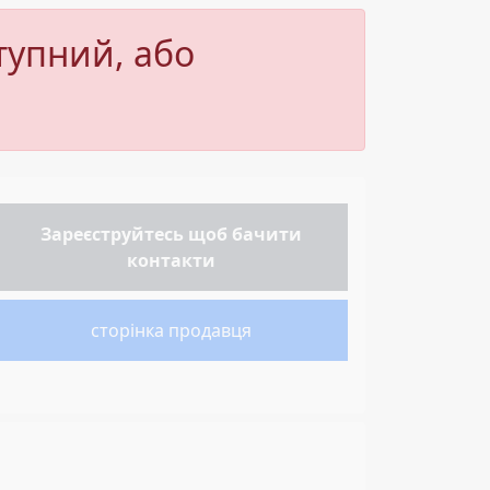
тупний, або
Зареєструйтесь
щоб бачити
контакти
сторінка продавця