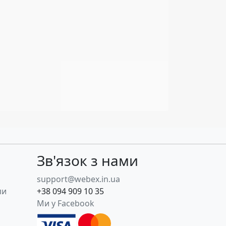
Зв'язок з нами
support@webex.in.ua
пи
+38 094 909 10 35
Ми у Facebook