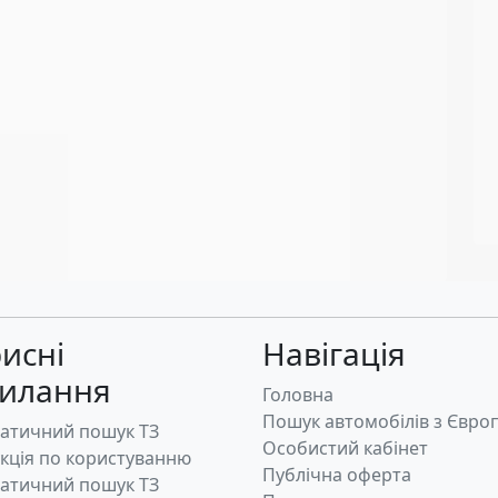
исні
Навігація
силання
Головна
Пошук автомобілів з Євро
атичний пошук ТЗ
Особистий кабінет
укція по користуванню
Публічна оферта
атичний пошук ТЗ