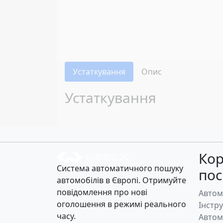
Устаткування
Опис
Устаткування
Кор
Система автоматичного пошуку
по
автомобілів в Європі. Отримуйте
повідомлення про нові
Автом
оголошення в режимі реального
Інстр
часу.
Автом