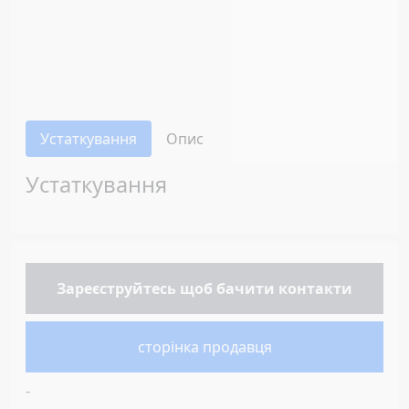
Устаткування
Опис
Устаткування
Зареєструйтесь
щоб бачити контакти
сторінка продавця
-