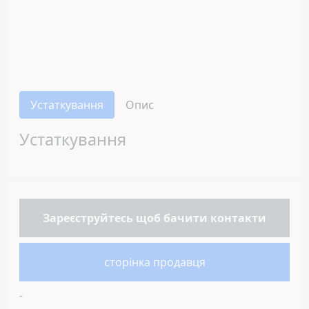
Устаткування
Опис
Устаткування
Зареєструйтесь
щоб бачити контакти
сторінка продавця
-