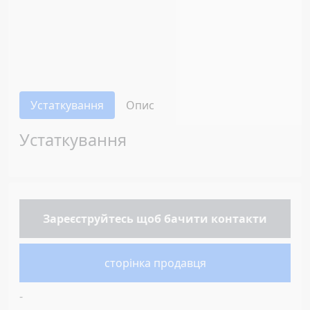
Устаткування
Опис
Устаткування
Зареєструйтесь
щоб бачити контакти
сторінка продавця
-