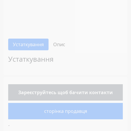
Устаткування
Опис
Устаткування
Зареєструйтесь
щоб бачити контакти
сторінка продавця
-