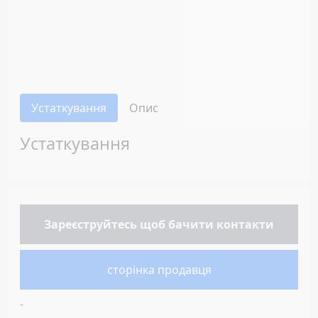
Устаткування
Опис
Устаткування
Зареєструйтесь
щоб бачити контакти
сторінка продавця
-