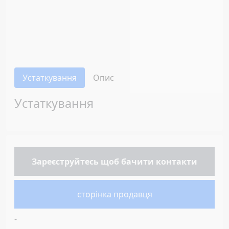
Устаткування
Опис
Устаткування
Зареєструйтесь
щоб бачити контакти
сторінка продавця
-