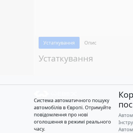
Устаткування
Опис
Устаткування
Кор
Система автоматичного пошуку
по
автомобілів в Європі. Отримуйте
повідомлення про нові
Автом
оголошення в режимі реального
Інстр
часу.
Автом