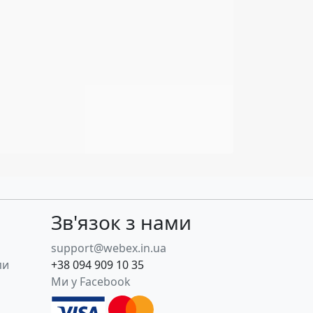
Зв'язок з нами
support@webex.in.ua
пи
+38 094 909 10 35
Ми у Facebook