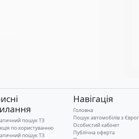
исні
Навігація
силання
Головна
Пошук автомобілів з Євро
атичний пошук ТЗ
Особистий кабінет
укція по користуванню
Публічна оферта
атичний пошук ТЗ