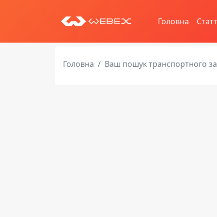
Головна
Статт
Головна
Ваш пошук транспортного з