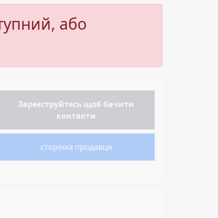
тупний, або
Зареєструйтесь
щоб бачити
контакти
сторінка продавця