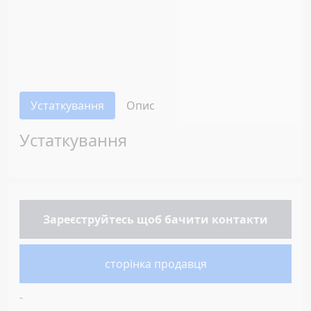
Устаткування
Опис
Устаткування
Зареєструйтесь
щоб бачити контакти
сторінка продавця
-