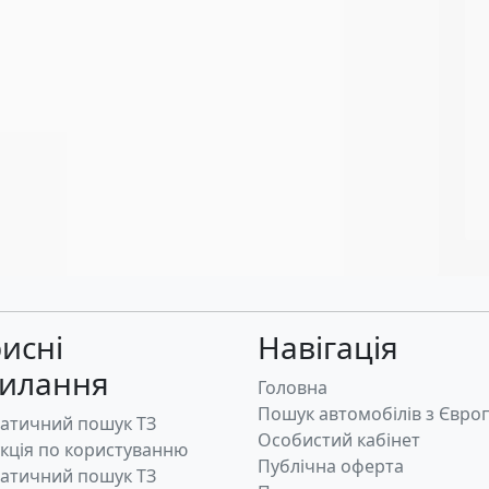
исні
Навігація
силання
Головна
Пошук автомобілів з Євро
атичний пошук ТЗ
Особистий кабінет
укція по користуванню
Публічна оферта
атичний пошук ТЗ