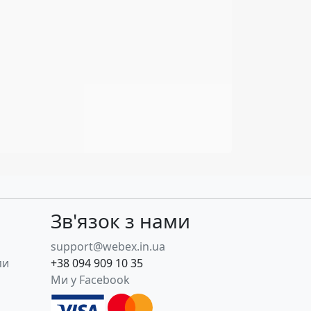
Зв'язок з нами
support@webex.in.ua
пи
+38 094 909 10 35
Ми у Facebook