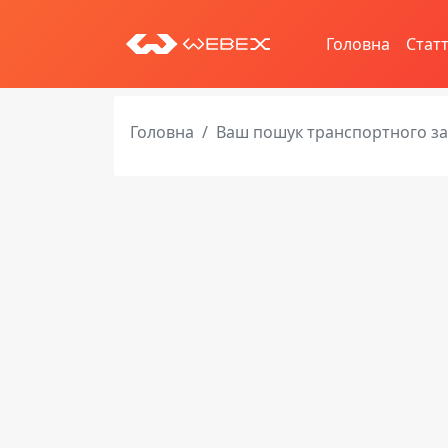
Головна
Статт
Головна
Ваш пошук транспортного з