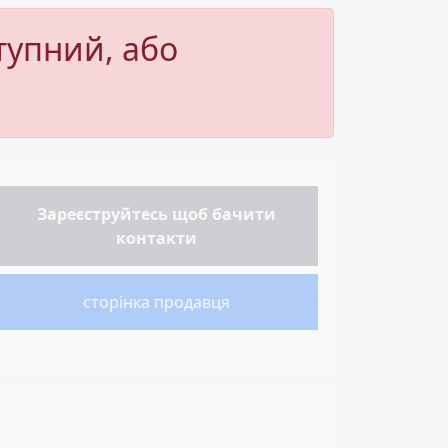
тупний, або
Зареєструйтесь
щоб бачити
контакти
сторінка продавця