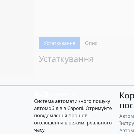
Устаткування
Опис
Устаткування
Кор
Система автоматичного пошуку
по
автомобілів в Європі. Отримуйте
повідомлення про нові
Автом
оголошення в режимі реального
Інстр
часу.
Автом