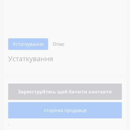
Устаткування
Опис
Устаткування
Зареєструйтесь
щоб бачити контакти
сторінка продавця
-