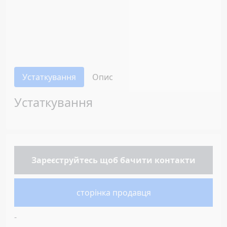
Устаткування
Опис
Устаткування
Зареєструйтесь
щоб бачити контакти
сторінка продавця
-