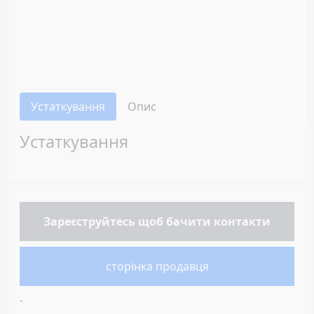
Устаткування
Опис
Устаткування
Зареєструйтесь
щоб бачити контакти
сторінка продавця
-