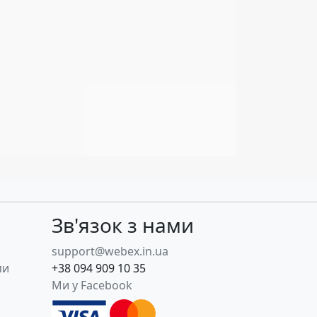
Зв'язок з нами
support@webex.in.ua
пи
+38 094 909 10 35
Ми у Facebook