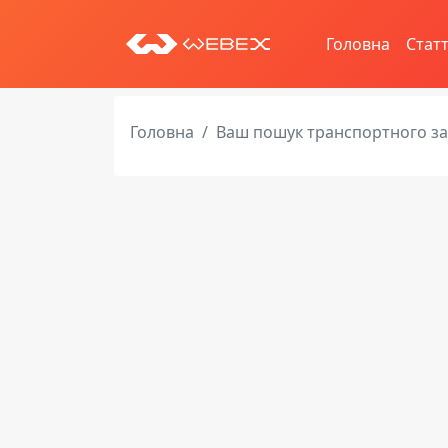
Головна
Статт
Головна
Ваш пошук транспортного з