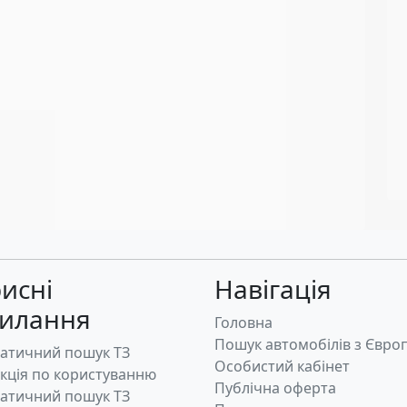
исні
Навігація
силання
Головна
Пошук автомобілів з Євро
атичний пошук ТЗ
Особистий кабінет
укція по користуванню
Публічна оферта
атичний пошук ТЗ