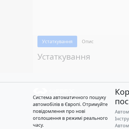
Устаткування
Опис
Устаткування
Кор
Система автоматичного пошуку
по
автомобілів в Європі. Отримуйте
повідомлення про нові
Автом
оголошення в режимі реального
Інстр
часу.
Автом