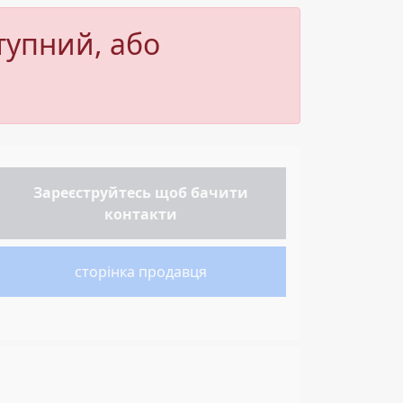
тупний, або
Зареєструйтесь
щоб бачити
контакти
сторінка продавця