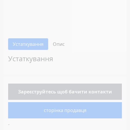
Устаткування
Опис
Устаткування
Зареєструйтесь
щоб бачити контакти
сторінка продавця
-