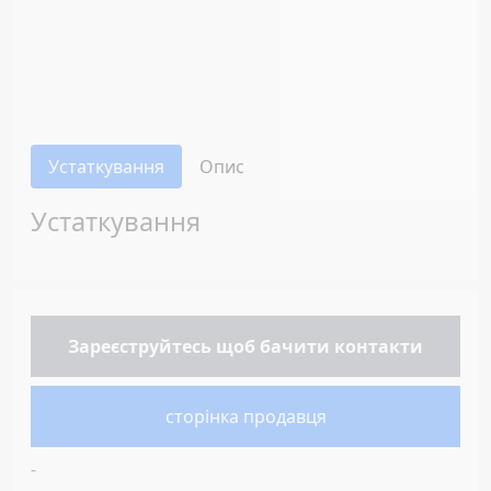
Устаткування
Опис
Устаткування
Зареєструйтесь
щоб бачити контакти
сторінка продавця
-