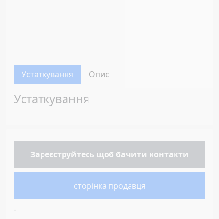
Устаткування
Опис
Устаткування
Зареєструйтесь
щоб бачити контакти
сторінка продавця
-