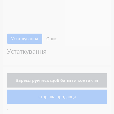
Устаткування
Опис
Устаткування
Зареєструйтесь
щоб бачити контакти
сторінка продавця
-