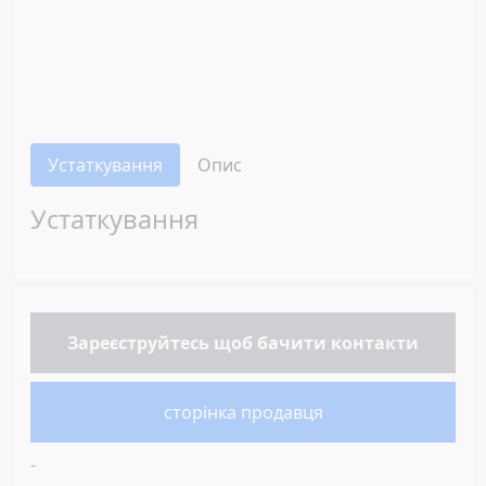
Устаткування
Опис
Устаткування
Зареєструйтесь
щоб бачити контакти
сторінка продавця
-