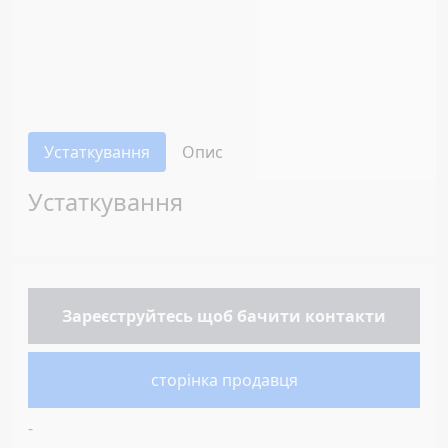
Устаткування
Опис
Устаткування
Зареєструйтесь
щоб бачити контакти
сторінка продавця
-