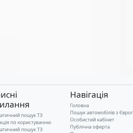
исні
Навігація
силання
Головна
Пошук автомобілів з Євро
атичний пошук ТЗ
Особистий кабінет
укція по користуванню
Публічна оферта
атичний пошук ТЗ