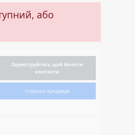
тупний, або
Зареєструйтесь
щоб бачити
контакти
сторінка продавця