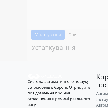
Устаткування
Опис
Устаткування
Кор
Система автоматичного пошуку
по
автомобілів в Європі. Отримуйте
повідомлення про нові
Автом
оголошення в режимі реального
Інстр
часу.
Автом