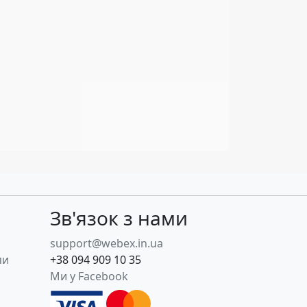
Зв'язок з нами
support@webex.in.ua
пи
+38 094 909 10 35
Ми у Facebook