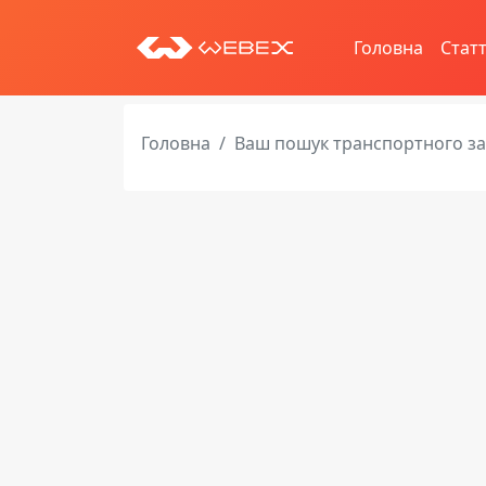
Головна
Статт
Головна
Ваш пошук транспортного з