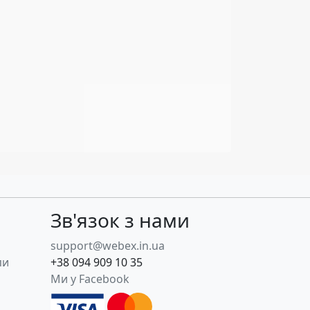
Зв'язок з нами
support@webex.in.ua
пи
+38 094 909 10 35
Ми у Facebook