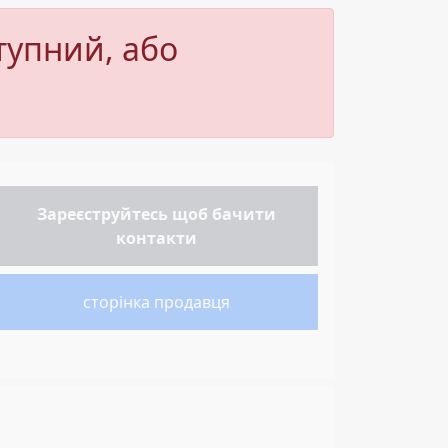
тупний, або
Зареєструйтесь
щоб бачити
контакти
сторінка продавця