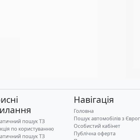
исні
Навігація
силання
Головна
Пошук автомобілів з Євро
атичний пошук ТЗ
Особистий кабінет
укція по користуванню
Публічна оферта
атичний пошук ТЗ