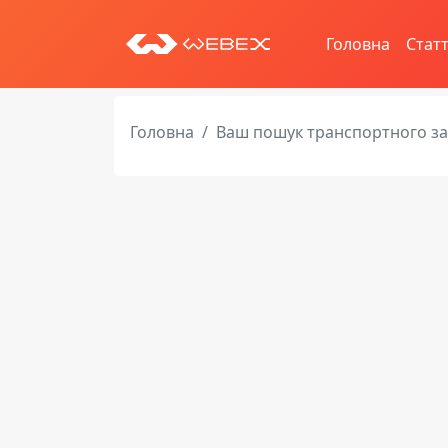
Головна
Статт
Головна
Ваш пошук транспортного з