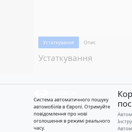
Устаткування
Опис
Устаткування
Кор
Система автоматичного пошуку
по
автомобілів в Європі. Отримуйте
повідомлення про нові
Автом
оголошення в режимі реального
Інстр
часу.
Автом