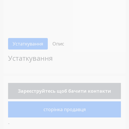
Устаткування
Опис
Устаткування
Зареєструйтесь
щоб бачити контакти
сторінка продавця
-