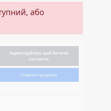
тупний, або
Зареєструйтесь
щоб бачити
контакти
сторінка продавця