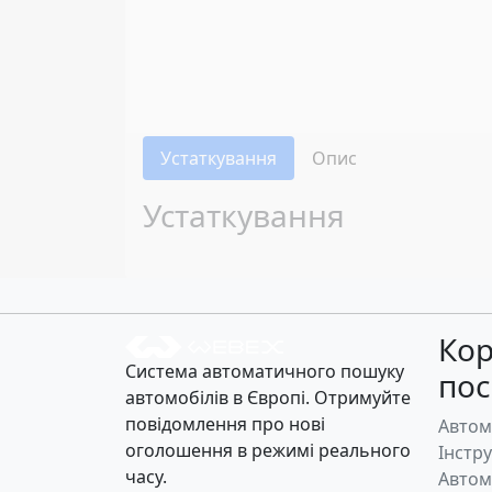
Устаткування
Опис
Устаткування
Кор
Система автоматичного пошуку
по
автомобілів в Європі. Отримуйте
повідомлення про нові
Автом
оголошення в режимі реального
Інстр
часу.
Автом