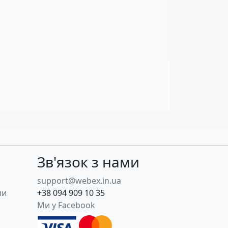
Зв'язок з нами
support@webex.in.ua
пи
+38 094 909 10 35
Ми у Facebook