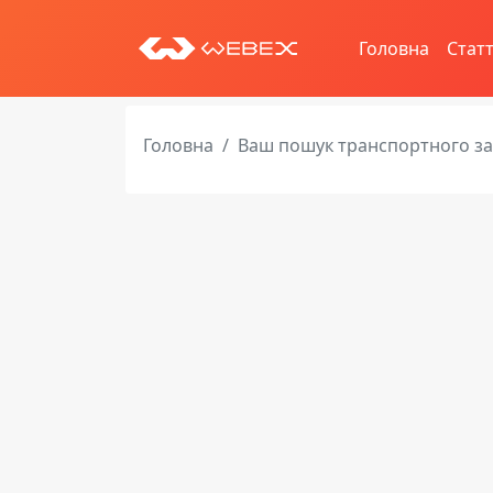
Головна
Статт
Головна
Ваш пошук транспортного з