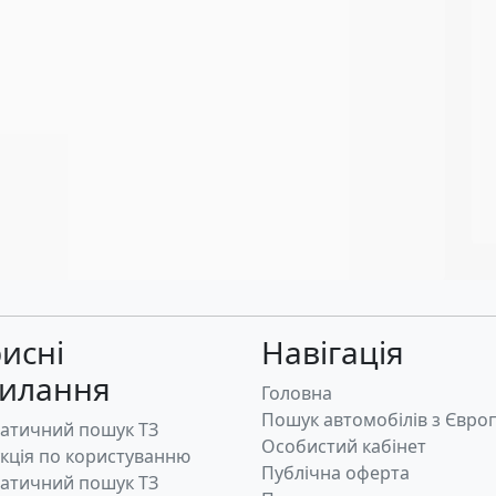
исні
Навігація
силання
Головна
Пошук автомобілів з Євро
атичний пошук ТЗ
Особистий кабінет
укція по користуванню
Публічна оферта
атичний пошук ТЗ