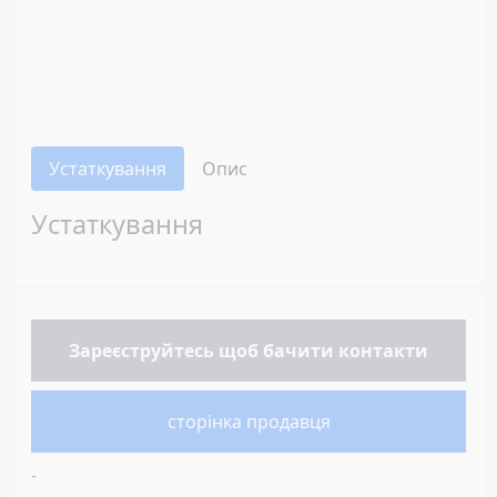
Устаткування
Опис
Устаткування
Зареєструйтесь
щоб бачити контакти
сторінка продавця
-