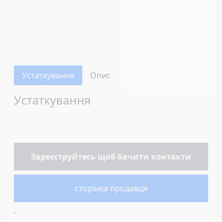
Устаткування
Опис
Устаткування
Зареєструйтесь
щоб бачити контакти
сторінка продавця
-