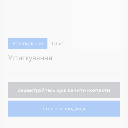
Устаткування
Опис
Устаткування
Зареєструйтесь
щоб бачити контакти
сторінка продавця
-