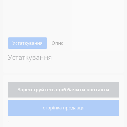
Устаткування
Опис
Устаткування
Зареєструйтесь
щоб бачити контакти
сторінка продавця
-