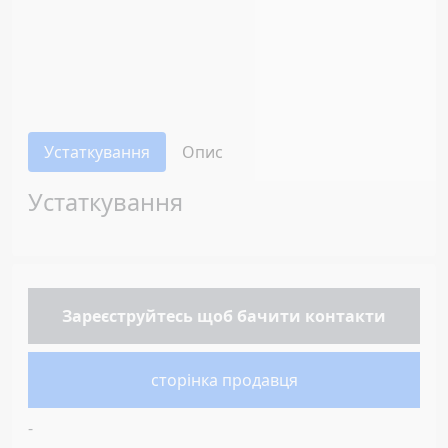
Устаткування
Опис
Устаткування
Зареєструйтесь
щоб бачити контакти
сторінка продавця
-