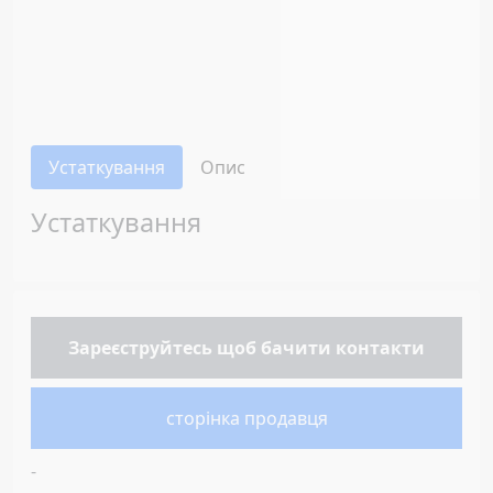
Устаткування
Опис
Устаткування
Зареєструйтесь
щоб бачити контакти
сторінка продавця
-