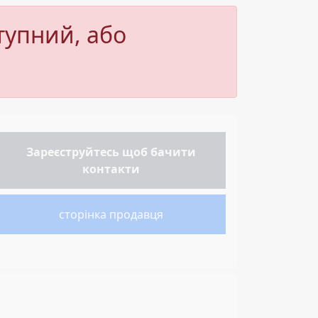
тупний, або
Зареєструйтесь
щоб бачити
контакти
сторінка продавця