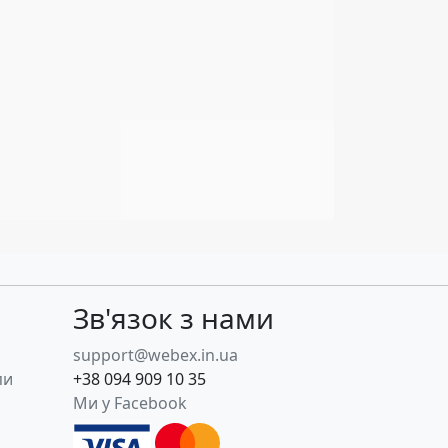
Зв'язок з нами
support@webex.in.ua
пи
+38 094 909 10 35
Ми у Facebook