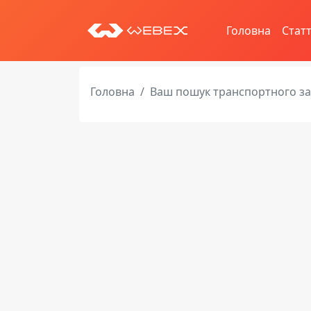
Головна
Статт
Головна
Ваш пошук транспортного з