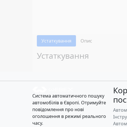
Устаткування
Опис
Устаткування
Кор
Система автоматичного пошуку
по
автомобілів в Європі. Отримуйте
повідомлення про нові
Автом
оголошення в режимі реального
Інстр
часу.
Автом