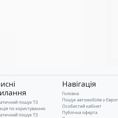
исні
Навігація
силання
Головна
Пошук автомобілів з Євро
атичний пошук ТЗ
Особистий кабінет
укція по користуванню
Публічна оферта
атичний пошук ТЗ