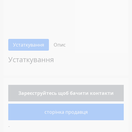
Устаткування
Опис
Устаткування
Зареєструйтесь
щоб бачити контакти
сторінка продавця
-