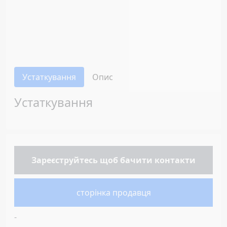
Устаткування
Опис
Устаткування
Зареєструйтесь
щоб бачити контакти
сторінка продавця
-