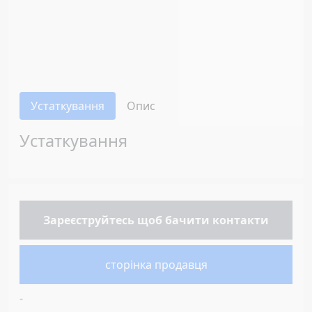
Устаткування
Опис
Устаткування
Зареєструйтесь
щоб бачити контакти
сторінка продавця
-