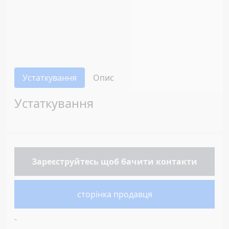
Устаткування
Опис
Устаткування
Зареєструйтесь
щоб бачити контакти
сторінка продавця
-