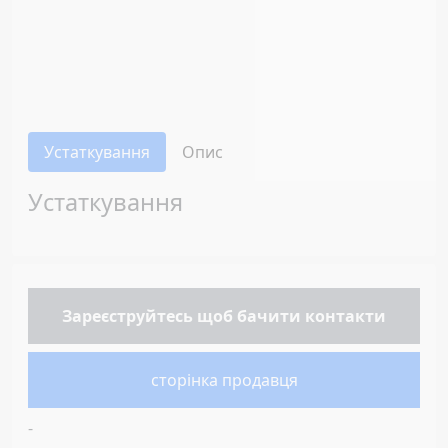
Устаткування
Опис
Устаткування
Зареєструйтесь
щоб бачити контакти
сторінка продавця
-