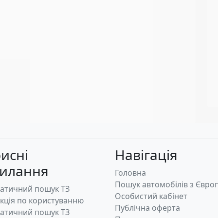
исні
Навігація
силання
Головна
Пошук автомобілів з Євро
атичний пошук ТЗ
Особистий кабінет
укція по користуванню
Публічна оферта
атичний пошук ТЗ