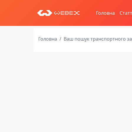
Головна
Статт
Головна
Ваш пошук транспортного з