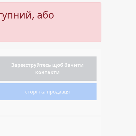
тупний, або
Зареєструйтесь
щоб бачити
контакти
сторінка продавця