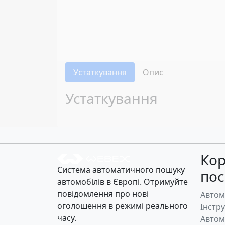
Устаткування
Опис
Устаткування
Кор
Система автоматичного пошуку
по
автомобілів в Європі. Отримуйте
повідомлення про нові
Автом
оголошення в режимі реального
Інстр
часу.
Автом