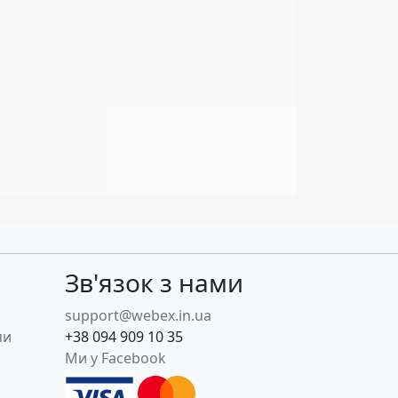
Зв'язок з нами
support@webex.in.ua
пи
+38 094 909 10 35
Ми у Facebook