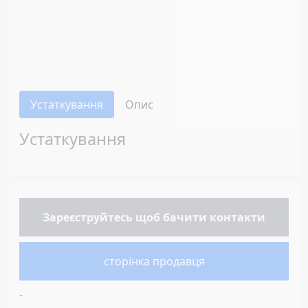
Устаткування
Опис
Устаткування
Зареєструйтесь
щоб бачити контакти
сторінка продавця
-