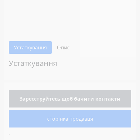
Устаткування
Опис
Устаткування
Зареєструйтесь
щоб бачити контакти
сторінка продавця
-