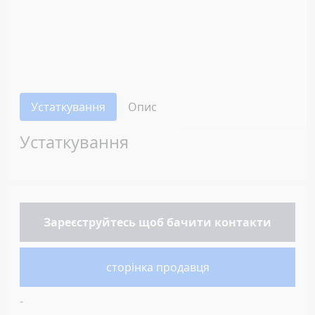
Устаткування
Опис
Устаткування
Зареєструйтесь
щоб бачити контакти
сторінка продавця
-