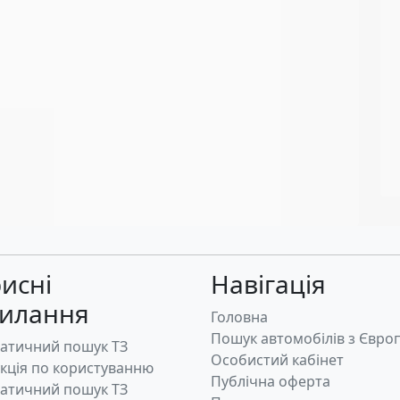
исні
Навігація
силання
Головна
Пошук автомобілів з Євро
атичний пошук ТЗ
Особистий кабінет
укція по користуванню
Публічна оферта
атичний пошук ТЗ