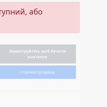
тупний, або
Зареєструйтесь
щоб бачити
контакти
сторінка продавця