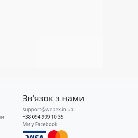
Зв'язок з нами
support@webex.in.ua
пи
+38 094 909 10 35
Ми у Facebook