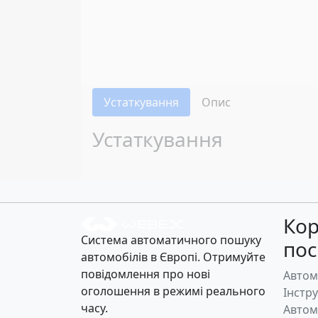
Устаткування
Опис
Устаткування
Кор
Система автоматичного пошуку
по
автомобілів в Європі. Отримуйте
повідомлення про нові
Автом
оголошення в режимі реального
Інстр
часу.
Автом