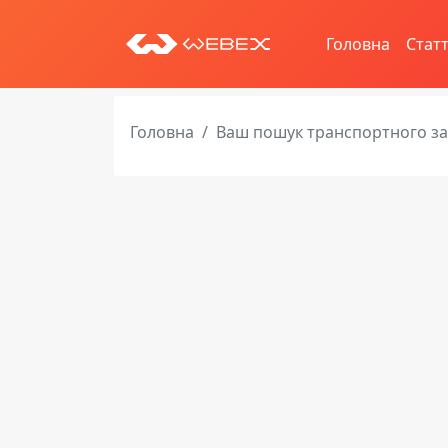
Головна
Статт
Головна
Ваш пошук транспортного з